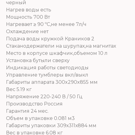
черный
Нагрев воды есть
Мощность 700 Вт
Нагревает ≥ 90 ºС,не менее 7л/ч
Охлаждение нет
Подача воды кружкой Краников 2
Стаканодержатели на шурупах,на магнитах
Место в корпусе шкафчик,объемом 10 л
Установка бутыли сверху
Индикация работы светодиоды
Управление тумблеры вкл/выкл
Габариты аппарата 300x290x855 мм
Вес 5.19 кг
Напряжение 220-240 В / 50 Гц
Производство Россия
Гарантия 24 мес.
Объем в упаковке 0.081 м3
Габариты упаковки 309х311х884 мм
Вес в упаковке 6.08 кг