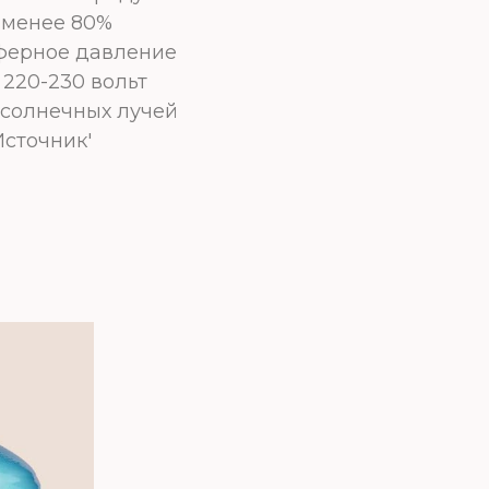
 менее 80%
ферное давление
 220-230 вольт
 солнечных лучей
Источник'