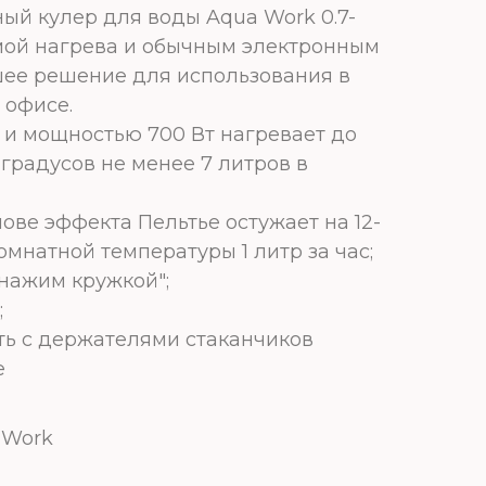
ый кулер для воды Aqua Work 0.7-
мой нагрева и обычным электронным
шее решение для использования в
 офисе.
р и мощностью 700 Вт нагревает до
градусов не менее 7 литров в
ове эффекта Пельтье остужает на 12-
омнатной температуры 1 литр за час;
"нажим кружкой";
;
ь с держателями стаканчиков
е
 Work