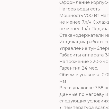
Оформление корпус-
Нагрев воды есть
Мощность 700 Вт Нагр
не менее 7л/ч Охлаж
не менее 1л/ч Подач
Стаканодержатели на
Индикация работы с
Управление тумблер
Габариты аппарата 30
Напряжение 220-240 
Гарантия 24 мес.
Объем в упаковке 0.0
мм
Вес в упаковке 3.58 к
Данные по нагреву 
следующих условиях:
температура возду