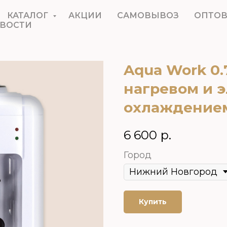
КАТАЛОГ
АКЦИИ
САМОВЫВОЗ
ОПТО
ВОСТИ
Aqua Work 0.
нагревом и 
охлаждение
6 600
р.
Город
Купить