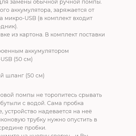
для замены обычной ручной помпы.
ого аккумулятора, заряжается от
а микро-USB (в комплект входит
дник).
вке из картона. В комплект поставки
роенным аккумулятором
-USB (50 см)
й шланг (50 см)
овой помпы не торопитесь срывать
 бутыли с водой. Сама пробка
, устройство надевается на неё
иконовую трубку нужно опустить в
средине пробки.
жмите на кнопку сверху - и Вы