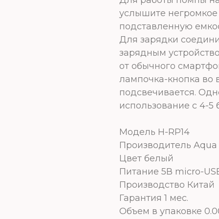
услышите негромкое 
подставленную емкос
Для зарядки соедин
зарядным устройство
от обычного смартфон
лампочка-кнопка во 
подсвечивается. Одн
использование с 4-5 
Модель H-RP14
Производитель Aqua
Цвет белый
Питание 5В micro-US
Производство Китай
Гарантия 1 мес.
Объем в упаковке 0.0