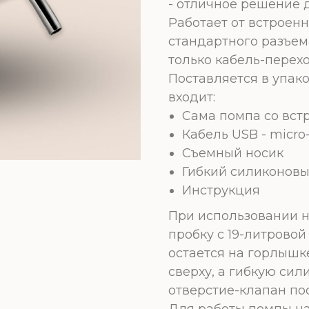
- отличное решение 
Работает от встроенн
стандартного разъем
только кабель-перехо
Поставляется в упако
входит:
Сама помпа со вст
Кабель USB - micro
Съемный носик
Гибкий силиконовы
Инструкция
При использовании н
пробку с 19-литровой
остается на горлышке
сверху, а гибкую сил
отверстие-клапан по
Для работы помпы на