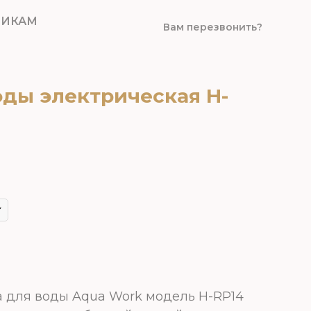
ВИКАМ
Вам перезвонить?
оды электрическая H-
 для воды Aqua Work модель H-RP14