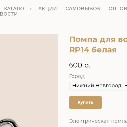
КАТАЛОГ
АКЦИИ
САМОВЫВОЗ
ОПТО
ВОСТИ
Помпа для в
RP14 белая
600
р.
Город
Купить
Электрическая помпа