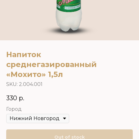
Напиток
среднегазированный
«Мохито» 1,5л
SKU:
2.004.001
330
р.
Город
Out of stock