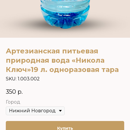
Артезианская питьевая
природная вода «Никола
Ключ»19 л. одноразовая тара
SKU:
1.003.002
350
р.
Город
Купить