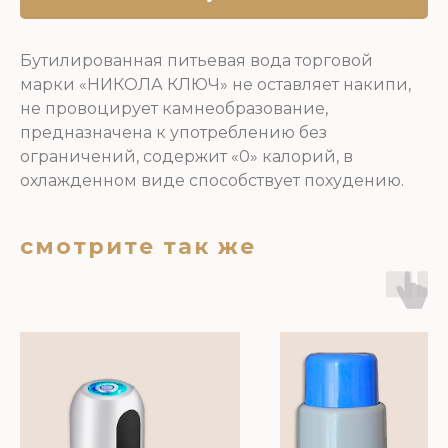
Бутилированная питьевая вода торговой
марки «НИКОЛА КЛЮЧ» не оставляет накипи,
не провоцирует камнеобразование,
предназначена к употреблению без
ограничений, содержит «0» калорий, в
охлажденном виде способствует похудению.
смотрите так же